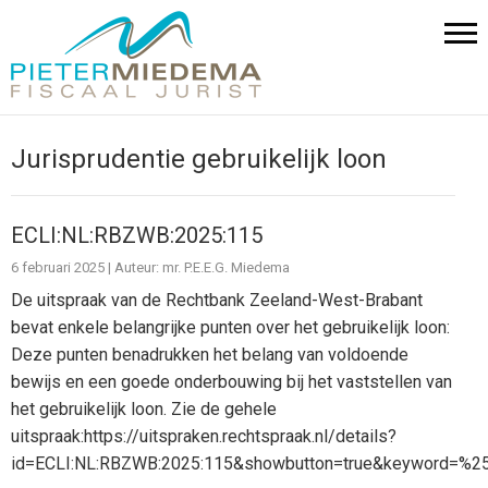
Jurisprudentie gebruikelijk loon
ECLI:NL:RBZWB:2025:115
6 februari 2025
|
Auteur: mr. P.E.E.G. Miedema
De uitspraak van de Rechtbank Zeeland-West-Brabant
bevat enkele belangrijke punten over het gebruikelijk loon:
Deze punten benadrukken het belang van voldoende
bewijs en een goede onderbouwing bij het vaststellen van
het gebruikelijk loon. Zie de gehele
uitspraak:https://uitspraken.rechtspraak.nl/details?
id=ECLI:NL:RBZWB:2025:115&showbutton=true&keyword=%25