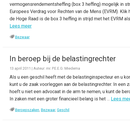
vermogensrendementsheffing (box 3 heffing) mogelijk in stri
Europees Verdrag voor Rechten van de Mens (EVRM). Klik hi
de Hoge Raad is de box 3 heffing in strijd met het EVRM als
Lees meer
Bezwaar
In beroep bij de belastingrechter
13 april 2011
|
Auteur: mr. P.E.E.G. Miedema
Als u een geschil heeft met de belastinginspecteur en u kom
kunt u de zaak voorleggen aan de belastingrechter. In een 
hoeft u niet een advocaat in de arm te nemen, u kunt de be
In zaken met een groter financieel belang is het …
Lees me
Beroepszaken
,
Bezwaar
,
Geschil