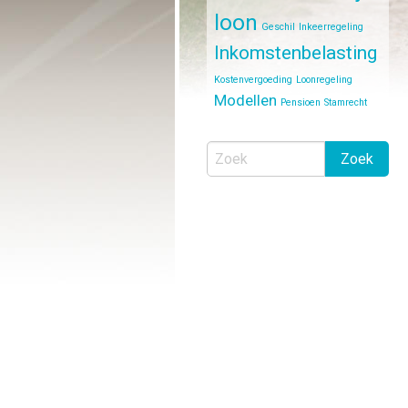
loon
Geschil
Inkeerregeling
Inkomstenbelasting
Kostenvergoeding
Loonregeling
Modellen
Pensioen
Stamrecht