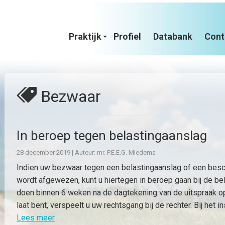
Praktijk
Profiel
Databank
Cont
Bezwaar
In beroep tegen belastingaanslag
28 december 2019
|
Auteur: mr. P.E.E.G. Miedema
Indien uw bezwaar tegen een belastingaanslag of een besc
wordt afgewezen, kunt u hiertegen in beroep gaan bij de bel
doen binnen 6 weken na de dagtekening van de uitspraak op
laat bent, verspeelt u uw rechtsgang bij de rechter. Bij het i
Lees meer