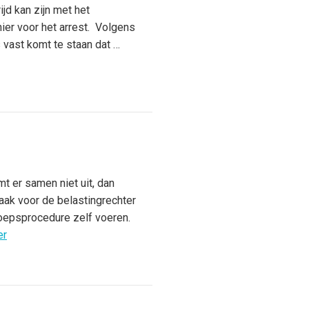
jd kan zijn met het
er voor het arrest. Volgens
 vast komt te staan dat …
t er samen niet uit, dan
zaak voor de belastingrechter
roepsprocedure zelf voeren.
er