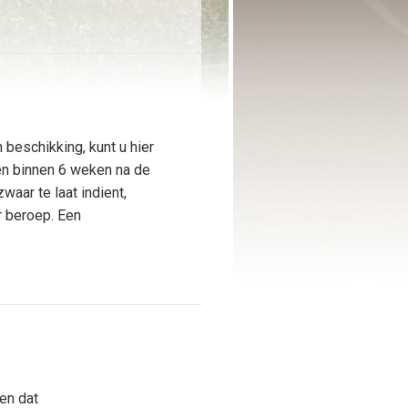
 beschikking, kunt u hier
en binnen 6 weken na de
waar te laat indient,
r beroep. Een
en dat