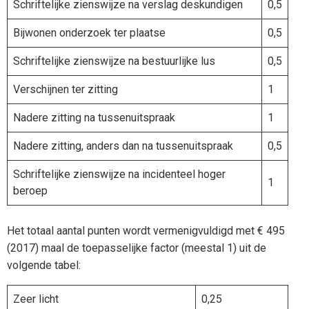
Schriftelijke zienswijze na verslag deskundigen
0,5
Bijwonen onderzoek ter plaatse
0,5
Schriftelijke zienswijze na bestuurlijke lus
0,5
Verschijnen ter zitting
1
Nadere zitting na tussenuitspraak
1
Nadere zitting, anders dan na tussenuitspraak
0,5
Schriftelijke zienswijze na incidenteel hoger
1
beroep
Het totaal aantal punten wordt vermenigvuldigd met € 495
(2017) maal de toepasselijke factor (meestal 1) uit de
volgende tabel:
Zeer licht
0,25