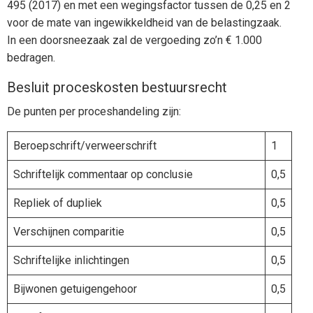
495 (2017) en met een wegingsfactor tussen de 0,25 en 2
voor de mate van ingewikkeldheid van de belastingzaak.
In een doorsneezaak zal de vergoeding zo’n € 1.000
bedragen.
Besluit proceskosten bestuursrecht
De punten per proceshandeling zijn:
Beroepschrift/verweerschrift
1
Schriftelijk commentaar op conclusie
0,5
Repliek of dupliek
0,5
Verschijnen comparitie
0,5
Schriftelijke inlichtingen
0,5
Bijwonen getuigengehoor
0,5