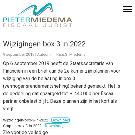
Wijzigingen box 3 in 2022
9 september 2019
|
Auteur: mr. P.E.E.G. Miedema
Op 6 september 2019 heeft de Staatssecretaris van
Financiën in een brief aan de 2e kamer zijn plannen voor
wijziging van de belasting in box 3
(vermogensrendementsheffing) bekend gemaakt. Het is
de bedoeling dat spaargeld tot € 440.000 per fiscaal
partner onbelast blijft. Deze plannen zijn in het kort als
volgt:
Wijzigingen-box-3-in-2022
Download
Graphic-box-3-in-2022
Download
Zie voor de volledige